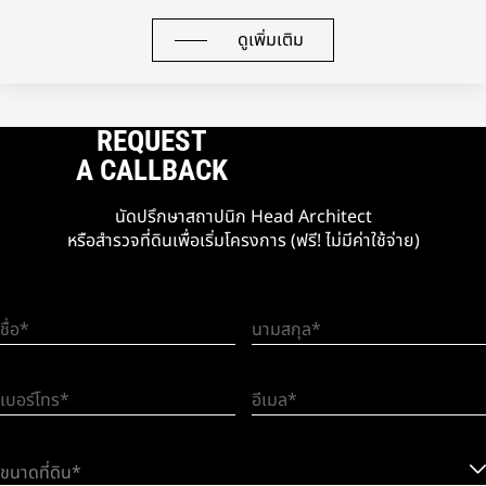
ดูเพิ่มเติม
REQUEST
A CALLBACK
นัดปรึกษาสถาปนิก Head Architect
หรือสำรวจที่ดินเพื่อเริ่มโครงการ (ฟรี! ไม่มีค่าใช้จ่าย)
ชื่อ
นามสกุล
เบอร์โทร
อีเมล
ขนาดที่ดิน*