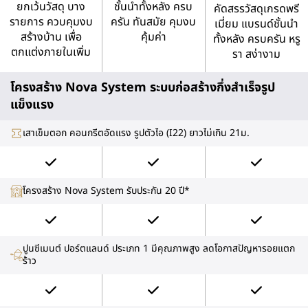
ยกเว้นวัสดุ บาง
ชั้นนำทั้งหลัง ครบ
คัดสรรวัสดุเกรดพรี
รายการ ควบคุมงบ
ครัน ทันสมัย คุมงบ
เมี่ยม แบรนด์ชั้นนำ
สร้างบ้าน เพื่อ
คุ้มค่า
ทั้งหลัง ครบครัน หรู
ตกแต่งภายในเพิ่ม
รา สง่างาม
โครงสร้าง Nova System ระบบก่อสร้างกึ่งสำเร็จรูป
แข็งแรง
เสาเข็มตอก คอนกรีตอัดแรง รูปตัวไอ (I22) ยาวไม่เกิน 21ม.
โครงสร้าง Nova System รับประกัน 20 ปี*
ปูนซีเมนต์ ปอร์ตแลนด์ ประเภท 1 มีคุณภาพสูง ลดโอกาสปัญหารอยแตก
ร้าว