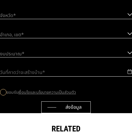
จังหวัด*
อำเภอ, เขต*
งบประมาณ*
วันที่คาดว่าจะสร้างบ้าน
ยอมรับ
เงื่อนไขและนโยบายความเป็นส่วนตัว
ส่งข้อมูล
RELATED