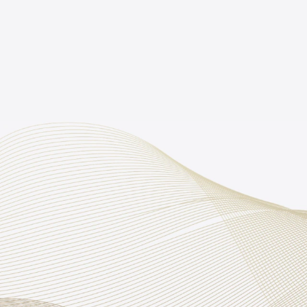
แผ่น สะท้อนความร้อน Goodfoil ใต้หลังคา ท
ง่าย สามารถสะท้อนรังสีความร้อนได้มากถึง
ชายคาระบายความร้อน
ชายคาช่วยระบายความร้อน ด้วยไม้ระแนง Sma
กรุตาช่ายกันแมลงสีฟ้า
ผนังกระจกเขียวตัดแสงภายนอก หนา 8