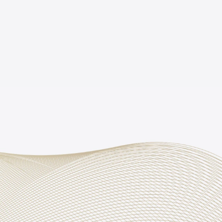
ี่มีความทนทาน ยืดหยุ่น ทนต่อแรงดึง ไม่ฉีกขาด
 95%
rt Wood กว้าง 3 นิ้ว ทาสีตีเว้นร่อง 0.5 ซม.
 - 10 มม.