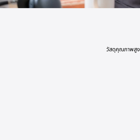
วัสดุคุณภาพสูง
อิฐมวลเบา
Landy Grand เลือกใช้อิฐมวลเบาที่มีคุณสมบ
เพื่อป้องกันการเก็บกักความร้อนไว้ในตัวบ้า