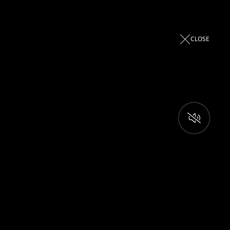
02 938 3456
เมนู
CLOSE